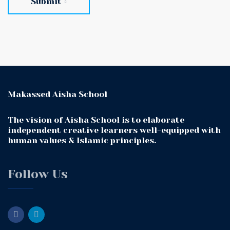
Submit
Makassed Aisha School
The vision of Aisha School is to elaborate
independent creative learners well-equipped with
human values & Islamic principles.
Follow Us