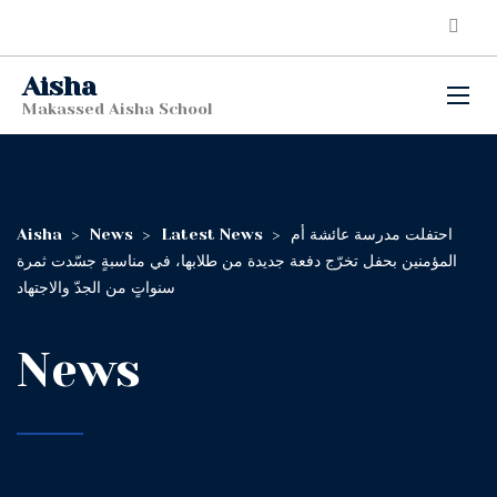
Aisha
Makassed Aisha School
احتفلت مدرسة عائشة أم
>
Latest News
>
News
>
Aisha
المؤمنين بحفل تخرّج دفعة جديدة من طلابها، في مناسبةٍ جسّدت ثمرة
سنواتٍ من الجدّ والاجتهاد
News