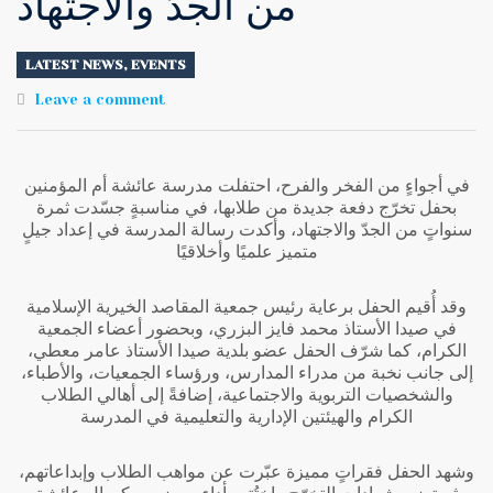
من الجدّ والاجتهاد
LATEST NEWS
,
EVENTS
Leave a comment
في أجواءٍ من الفخر والفرح، احتفلت مدرسة عائشة أم المؤمنين
بحفل تخرّج دفعة جديدة من طلابها، في مناسبةٍ جسّدت ثمرة
سنواتٍ من الجدّ والاجتهاد، وأكدت رسالة المدرسة في إعداد جيلٍ
متميز علميًا وأخلاقيًا
وقد أُقيم الحفل برعاية رئيس جمعية المقاصد الخيرية الإسلامية
في صيدا الأستاذ محمد فايز البزري، وبحضور أعضاء الجمعية
الكرام، كما شرّف الحفل عضو بلدية صيدا الأستاذ عامر معطي،
إلى جانب نخبة من مدراء المدارس، ورؤساء الجمعيات، والأطباء،
والشخصيات التربوية والاجتماعية، إضافةً إلى أهالي الطلاب
الكرام والهيئتين الإدارية والتعليمية في المدرسة
وشهد الحفل فقراتٍ مميزة عبّرت عن مواهب الطلاب وإبداعاتهم،