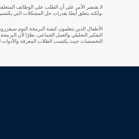
لا يقتصر الأمر على أن الطلب على الوظائف المتعل ،
ولكنه يتعلق أيضًا بقدرات حل المشكلات التي يكتسبها الطلاب عند تعلم كيفية البرمجة.
الأطفال الذين يتعلمون كيفية البرمجة اليوم سيعززو
التفكير التحليلي والعمل الجماعي. نظرًا لأن البرمجة
التخصصات حيث يكتسب الطلاب المعرفة والأدوات ا