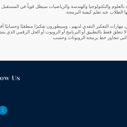
قة بالعلوم والتكنولوجيا والهندسة والرياضيات سيظل قوياً في المستقب
ن مهارات التفكير النقدي لديهم ، وسيطورون تفكيرًا منطقيًا وحسابيًا
 لا تتعلق فقط بالتطبيق أو البرنامج أو الروبوت أو الحل الرقمي الذي ي
لتي تتجاوز خط برمجة الروبوتات وحسب
low Us