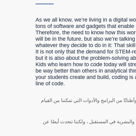
As we all know, we’re living in a digital
tons of software and gadgets that enable 
Therefore, the need to know how this wor
will be in the future, but also we’re talki
whatever they decide to do in it: That skill
It is not only that the demand for STEM-re
but it is also about the problem-solving a
Kids who learn how to code today will stren
be way better than others in analytical th
your students create and build, coding is
line of code.
انًا من البرامج والأدوات التي تمكننا من القيام
والبشرية في المستقبل ، ولكننا نتحدث أيضًا عن