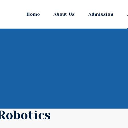
Home
About Us
Admission
Robotics