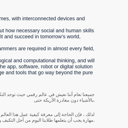
homes, with interconnected devices and
out how necessary social and human skills
o fit and succeed in tomorrow’s world,
rammers are required in almost every field,
logical and computational thinking, and will
e app, software, robot or digital solution
edge and tools that go way beyond the pure
جميعنا نعام أننا نعيش في عالم رقمي حيث توجد التكن
بالأشياء دون مغادرة الأريكة حتى.
لذلك ، فإن الحاجة إلى معرفة كيفية عمل هذا العالم
مهارة يجب أن يتعلمها طلابنا اليوم من أجل التكيف والنجاح في عالم الغد, هذه المهارة هي البرمجة.