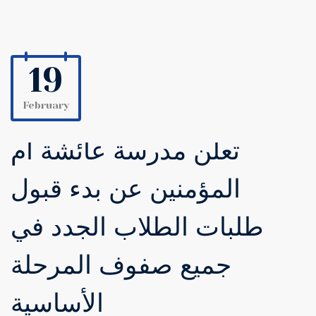
19
February
تعلن مدرسة عائشة أم
المؤمنين عن بدء قبول
طلبات الطلاب الجدد في
جميع صفوف المرحلة
الأساسية