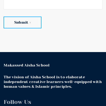
Submit
Makassed Aisha School
The vision of Aisha School is to elaborate
independent creative learners well-equipped with
human values & Islamic principles.
Follow Us