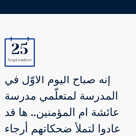
25
September
إنه صباح اليوم الأوّل في
المدرسة لمتعلّمي مدرسة
عائشة ام المؤمنين.. ها قد
عادوا لتملأ ضحكاتهم أرجاء