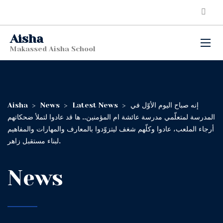
Aisha
Makassed Aisha School
Aisha
>
News
>
Latest News
>
إنه صباح اليوم الأوّل في
المدرسة لمتعلّمي مدرسة عائشة ام المؤمنين.. ها قد عادوا لتملأ ضحكاتهم
أرجاء الملعب، عادوا وكلّهم شغف ليتزوّدوا بالمعارف والمهارات والمفاهيم
لبناء مستقبل زاهر.
News