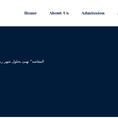
Home
About Us
Admission
المقاصد” تهنئ بحلول شهر رمض