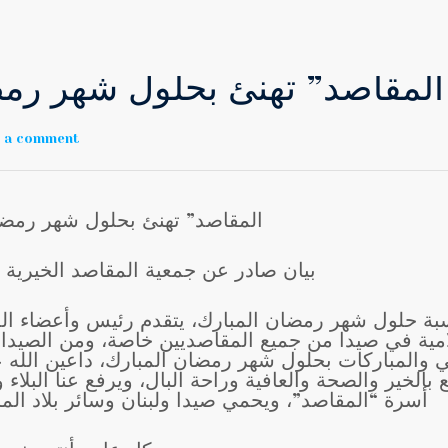
المقاصد” تهنئ بحلول شهر رمض
e a comment
المقاصد” تهنئ بحلول شهر رمضان
بيان صادر عن جمعية المقاصد الخيرية ا
بة حلول شهر رمضان المبارك، يتقدم رئيس وأعضاء الم
امية في صيدا من جميع المقاصديين خاصة، ومن الصيداو
ني والمباركات بحلول شهر رمضان المبارك، داعين الله
 بالخير والصحة والعافية وراحة البال، ويرفع عنا البلا
أسرة “المقاصد”، ويحمي صيدا ولبنان وسائر بلاد المس