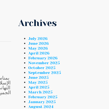
Archives
July 2026
June 2026
May 2026
April 2026
February 2026
November 2025
October 2025
September 2025
بمناس
June 2025
الإسل
May 2025
التها
April 2025
الجميع
March 2025
February 2025
January 2025
August 2024