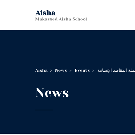
Aisha
Makassed Aisha School
Aisha
>
News
>
Events
>
لة المقاصد الإنسانية
News