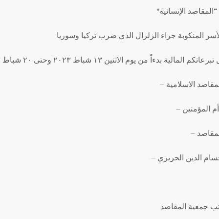
أسر المنكوبة جراء الزلزال الذي ضرب تركيا وسوريا
– لمقاصد الاسلامية
–  المؤمنين
– قاصد
– سام الدين الحريري
ب جمعية المقاصد