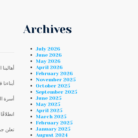
Archives
July 2026
June 2026
May 2026
April 2026
أهالينا ا
February 2026
November 2025
أبناءنا ق
October 2025
September 2025
June 2025
أسرة ال
May 2025
April 2025
انطلاقًا
March 2025
February 2025
January 2025
تعلن
جم
August 2024