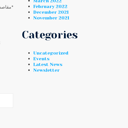
March 2022
February 2022
*# مقاصدنا_على_الخير_تجمعنا*
December 2021
November 2021
Categories
E
Uncategorized
Events
Latest News
Newsletter