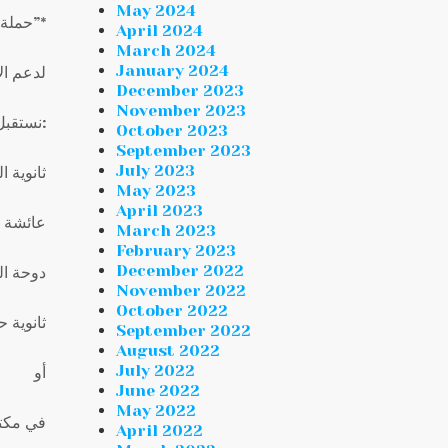
May 2024
*حملة “المقاصد الإنسانية”*
April 2024
March 2024
January 2024
لدعم ال
December 2023
November 2023
نستقبل تبرعاتكم المالية بدءاً من يوم الاثنين ١٣ شباط ٢٠٢٣ وحتى ٢٠ شباط ٢٠٢٣ في مدارس الجمعية:
October 2023
September 2023
July 2023
ثانوية ا
May 2023
April 2023
عائشة أم
March 2023
February 2023
December 2022
دوحة الم
November 2022
October 2022
ثانوية ح
September 2022
August 2022
July 2022
أو
June 2022
May 2022
في مكت
April 2022