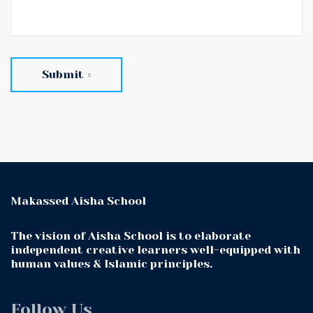
Submit
Makassed Aisha School
The vision of Aisha School is to elaborate
independent creative learners well-equipped with
human values & Islamic principles.
Follow Us