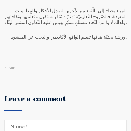
المرء يحتاج إلى اللّقاء مع الآخرين لتبادل الأفكار والمعلومات
المفيدة، فالصّروح التّعليميّة تهتمّ دائمًا بمستقبل متعلّميها وثقافتهم
ولذلك لا بدّ من اتّخاذ مسلكٍ مميّزٍ يهيمن عليه التّعاون المثمر البنّاء.
ورشة بحثيّة هدفها تقييم الواقع الأكاديمي والبحث عن المنشود.
SHARE
Leave a comment