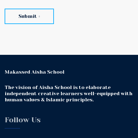
Submit
Makassed Aisha School
The vision of Aisha School is to elaborate
independent creative learners well-equipped with
human values & Islamic principles.
Follow Us