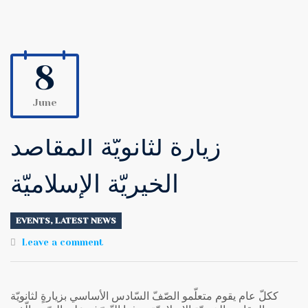
8
June
زيارة لثانويّة المقاصد
الخيريّة الإسلاميّة
EVENTS
,
LATEST NEWS
Leave a comment
ككلّ عام يقوم متعلّمو الصّفّ السّادس الأساسي بزيارةٍ لثانويّة