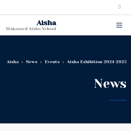
Aisha
Makassed Aisha School
Aisha
>
News
>
Events
>
Aisha Exhibition 2024-2025
News