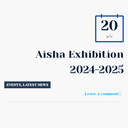
20
مايو
Aisha Exhibition
2024-2025
EVENTS
,
LATEST NEWS
Leave a comment