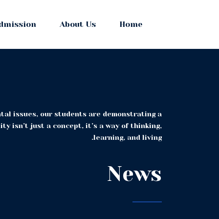
dmission
About Us
Home
tal issues, our students are demonstrating a
y isn’t just a concept, it’s a way of thinking,
learning, and living.
News