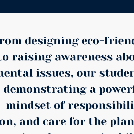
rom designing eco-frien
to raising awareness ab
ental issues, our stude
e demonstrating a power
mindset of responsibili
on, and care for the plan