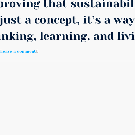
proving that sustainabil
 just a concept, it’s a way
inking, learning, and livi
Leave a comment