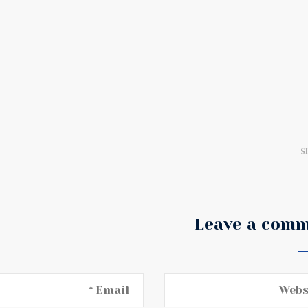
S
Leave a com