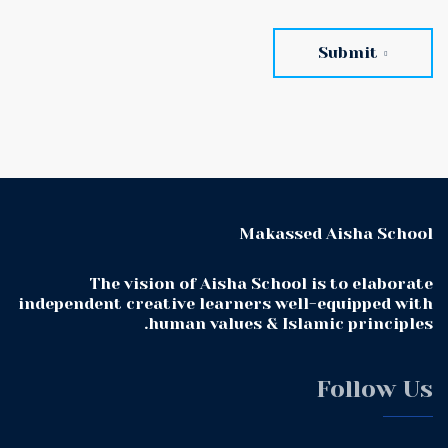
Submit
Makassed Aisha School
The vision of Aisha School is to elaborate
independent creative learners well-equipped with
human values & Islamic principles.
Follow Us