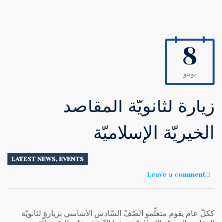
8
يونيو
زيارة لثانويّة المقاصد
الخيريّة الإسلاميّة
LATEST NEWS
,
EVENTS
Leave a comment
ككلّ عام يقوم متعلّمو الصّفّ السّادس الأساسي بزيارةٍ لثانويّة